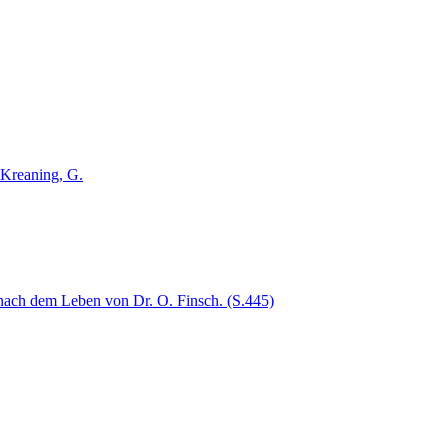
Kreaning, G.
 nach dem Leben von Dr. O. Finsch. (S.445)