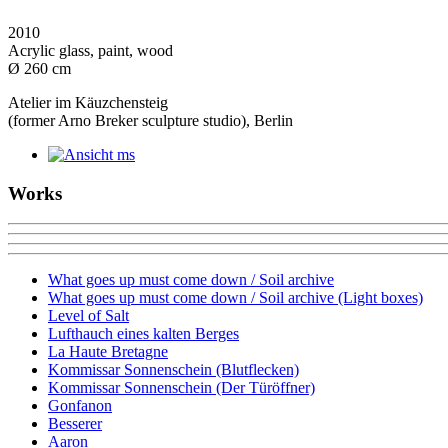
2010
Acrylic glass, paint, wood
Ø 260 cm
Atelier im Käuzchensteig
(former Arno Breker sculpture studio), Berlin
Works
What goes up must come down / Soil archive
What goes up must come down / Soil archive (Light boxes)
Level of Salt
Lufthauch eines kalten Berges
La Haute Bretagne
Kommissar Sonnenschein (Blutflecken)
Kommissar Sonnenschein (Der Türöffner)
Gonfanon
Besserer
Aaron