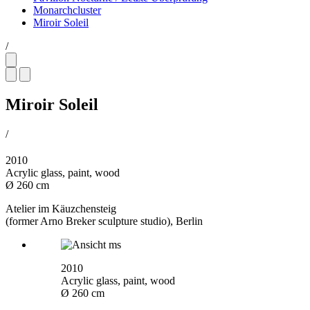
Monarchcluster
Miroir Soleil
/
Miroir Soleil
/
2010
Acrylic glass, paint, wood
Ø 260 cm
Atelier im Käuzchensteig
(former Arno Breker sculpture studio), Berlin
2010
Acrylic glass, paint, wood
Ø 260 cm